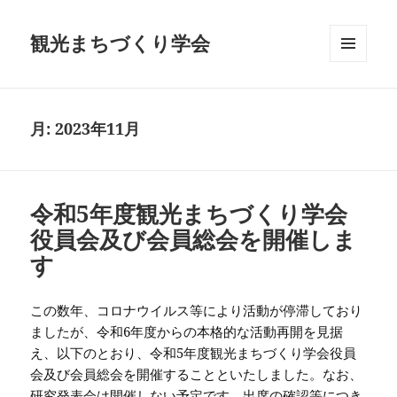
観光まちづくり学会
メニュ
ーとウ
ィジェ
ット
月:
2023年11月
令和5年度観光まちづくり学会
役員会及び会員総会を開催しま
す
この数年、コロナウイルス等により活動が停滞しており
ましたが、令和6年度からの本格的な活動再開を見据
え、以下のとおり、令和5年度観光まちづくり学会役員
会及び会員総会を開催することといたしました。なお、
研究発表会は開催しない予定です。出席の確認等につき